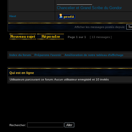
_________________
Chancelier et Grand Scribe du Gondor
Haut
Afficher les messages postés depuis:
Page
1
sur
1
[ 13 messages ]
Index du forum
»
Préparons l'avenir
»
Amélioration de notre tableau d'affichage
Qui est en ligne
Utilisateurs parcourant ce forum: Aucun utilisateur enregistré et 10 invités
Rechercher: