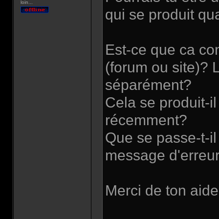
loin...
qui se produit qu
Est-ce que ca con
(forum ou site)?
séparément?
Cela se produit-il
récemment?
Que se passe-t-i
message d'erreur?
Merci de ton aide