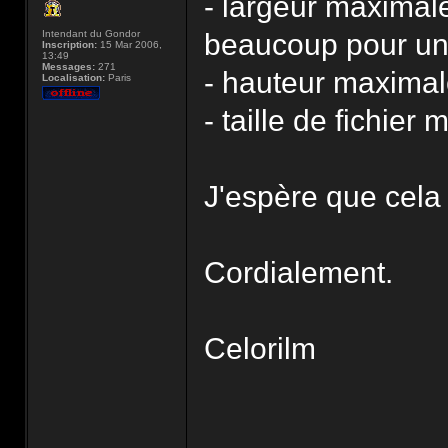
- largeur maximal
Intendant du Gondor
beaucoup pour un 
Inscription:
15 Mar 2006,
13:49
Messages:
271
- hauteur maximal
Localisation:
Paris
- taille de fichier
J'espère que cela 
Cordialement.
Celorilm