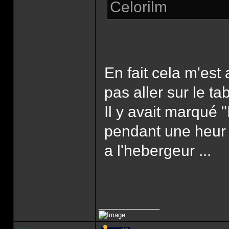
Celorilm
En fait cela m'est 
pas aller sur le tab
Il y avait marqué 
pendant une heur 
a l'hebergeur ...
_________________