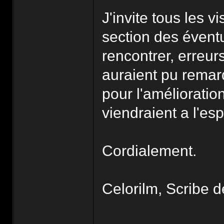
J'invite tous les v
section des éventu
rencontrer, erreur
auraient pu remarq
pour l'amélioration
viendraient a l'espr
Cordialement.
Celorilm, Scribe d