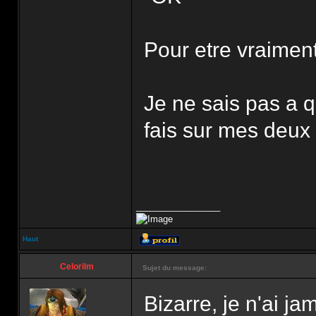
Pour etre vraiment
Je ne sais pas a q
fais sur mes deux 
_________________
Haut
Celorilm
Sujet du message:
Bizarre, je n'ai j