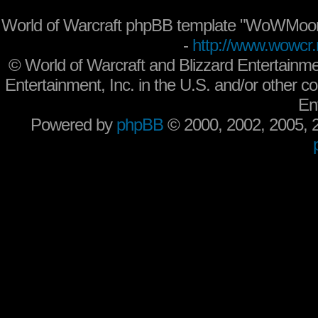
World of Warcraft phpBB template "WoWMoon
-
http://www.wowcr.
©
World of Warcraft and Blizzard Entertainme
Entertainment, Inc. in the U.S. and/or other co
En
Powered by
phpBB
© 2000, 2002, 2005,