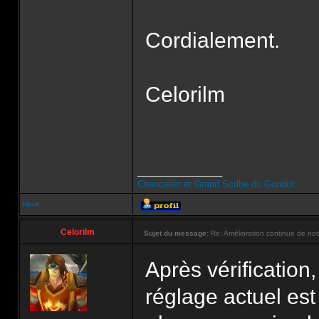
Cordialement.
Celorilm
_________________
Chancelier et Grand Scribe du Gondor
Haut
Celorilm
Sujet du message:
Re: Amélioration continue de not
Après vérification
réglage actuel est