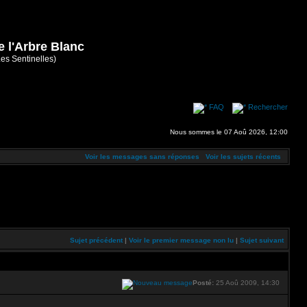
e l'Arbre Blanc
Les Sentinelles)
FAQ
Rechercher
Nous sommes le 07 Aoû 2026, 12:00
Voir les messages sans réponses
Voir les sujets récents
Sujet précédent
|
Voir le premier message non lu
|
Sujet suivant
Posté:
25 Aoû 2009, 14:30