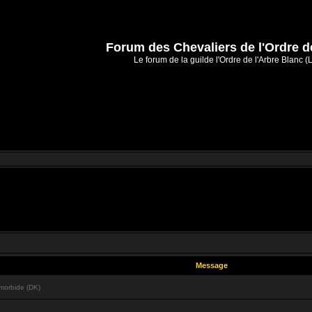
Forum des Chevaliers de l'Ordre d
Le forum de la guilde l'Ordre de l'Arbre Blanc (
Message
morbide (DK)