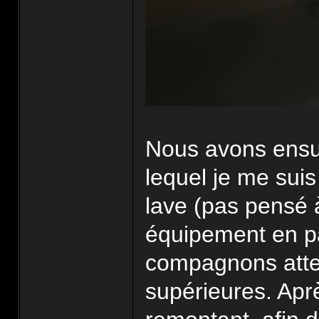
Nous avons ensuit
lequel je me suis 
lave (pas pensé 
équipement en pa
compagnons atter
supérieures. Apr