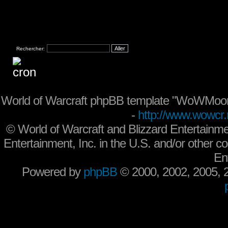
Rechercher:
World of Warcraft phpBB template "WoWMoon
-
http://www.wowcr.
©
World of Warcraft and Blizzard Entertainme
Entertainment, Inc. in the U.S. and/or other co
En
Powered by
phpBB
© 2000, 2002, 2005,