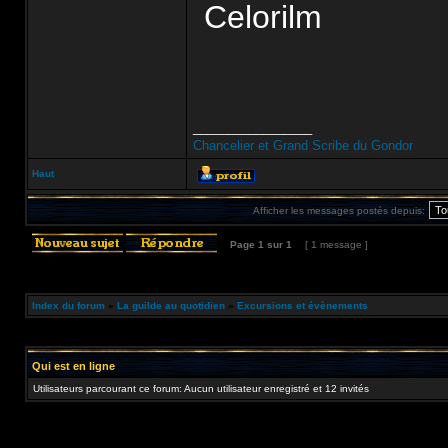
Celorilm
_________________
Chancelier et Grand Scribe du Gondor
Haut
Afficher les messages postés depuis:
Page
1
sur
1
[ 1 message ]
Index du forum
»
La guilde au quotidien
»
Excursions et évènements
Qui est en ligne
Utilisateurs parcourant ce forum: Aucun utilisateur enregistré et 12 invités