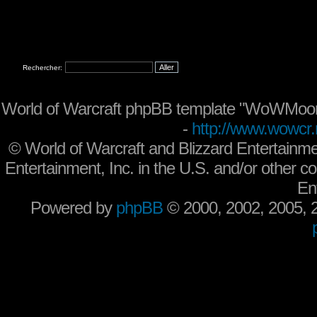
Rechercher:
World of Warcraft phpBB template "WoWMoon
-
http://www.wowcr.
©
World of Warcraft and Blizzard Entertainme
Entertainment, Inc. in the U.S. and/or other co
En
Powered by
phpBB
© 2000, 2002, 2005,