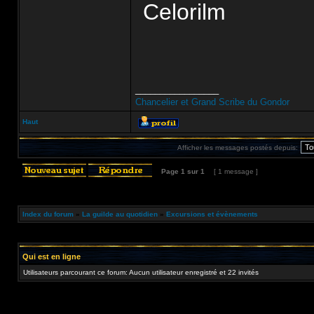
Celorilm
_________________
Chancelier et Grand Scribe du Gondor
Haut
Afficher les messages postés depuis:
Page
1
sur
1
[ 1 message ]
Index du forum
»
La guilde au quotidien
»
Excursions et évènements
Qui est en ligne
Utilisateurs parcourant ce forum: Aucun utilisateur enregistré et 22 invités