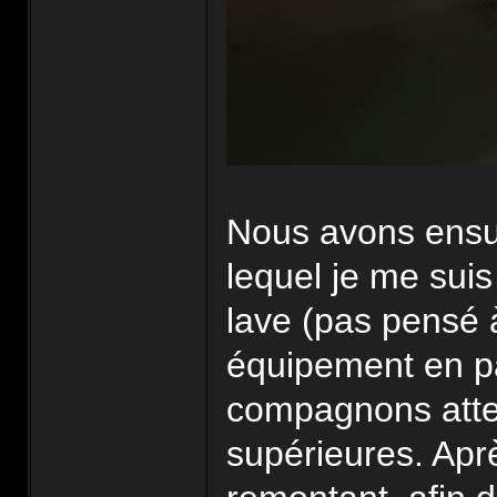
Nous avons ensuit
lequel je me suis 
lave (pas pensé 
équipement en pa
compagnons atter
supérieures. Apr