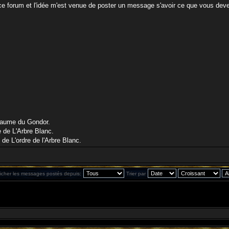
 ce forum et l'idée m'est venue de poster un message s'avoir ce que vous dev
oyaume du Gondor.
e de L'Arbre Blanc.
e L'ordre de l'Arbre Blanc.
ficher les messages postés depuis:
Trier par