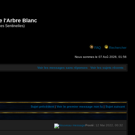
e l'Arbre Blanc
Les Sentinelles)
FAQ
Rechercher
Nous sommes le 07 Aoû 2026, 01:56
Voir les messages sans réponses
Voir les sujets récents
Sujet précédent
|
Voir le premier message non lu
|
Sujet suivant
Posté:
12 Mai 2022, 00:32