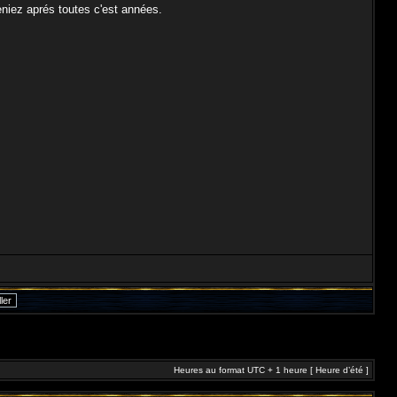
eniez aprés toutes c'est années.
Heures au format UTC + 1 heure [ Heure d’été ]