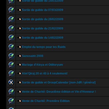
Sortie de guilde du 14/03/2009
Sortie de guilde du 07/03/2009
Sortie de guilde du 28/02/2009
Sortie de guilde du 21/02/2009
Sortie de guilde du 14/02/2009
Emploi du temps pour les Raids
Sanssaint 2008
Mariage d'Aleya et Oditoryum
Ahn'Qiraj 20 et 40 à 4 seulement!
Sortie de guilde et GroupCalendar [non-JdR / général]
Vente de Charité: Deuxième édition et Vin d'Honneur !
Vente de Charité: Première Edition