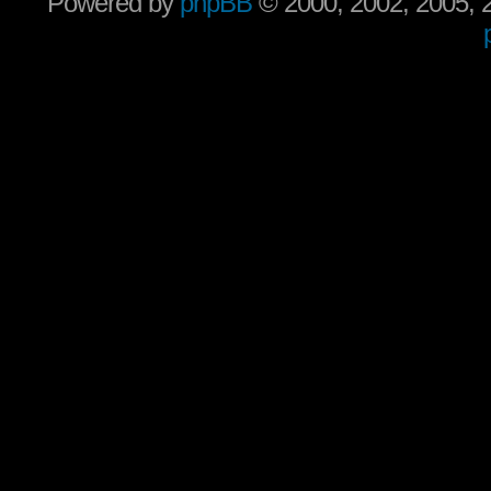
Powered by
phpBB
© 2000, 2002, 2005,