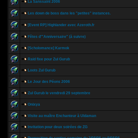
La Sanssaint 2006
Les down de boss dans les "petites" instances.
[Event RP] Highlander avec Azeroth.fr
Fêtes d'"Anniversaire" (à suivre)
[Scholomance] Karmok
Raid fixe pour Zul Gurub
Loots Zul Gurub
Le Jour des Péons 2006
Zul Gurub le vendredi 29 septembre
Onixya
Visite au maître Enchanteur à Uldaman
Invitation pour deux soirées de ZG