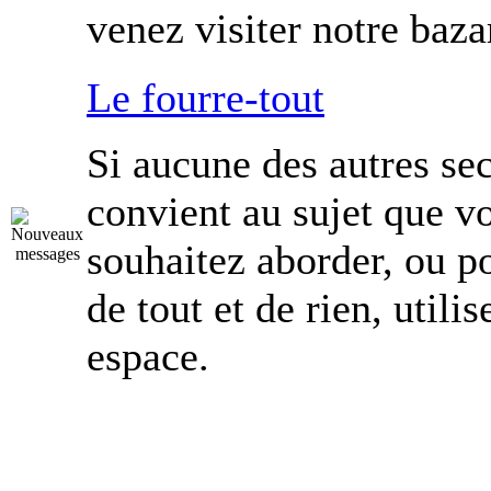
venez visiter notre baza
Le fourre-tout
Si aucune des autres se
convient au sujet que v
souhaitez aborder, ou p
de tout et de rien, utilis
espace.