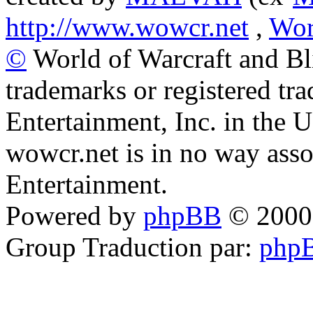
http://www.wowcr.net
,
Wor
©
World of Warcraft and Bl
trademarks or registered tr
Entertainment, Inc. in the U
wowcr.net is in no way asso
Entertainment.
Powered by
phpBB
© 2000,
Group
Traduction par:
phpB