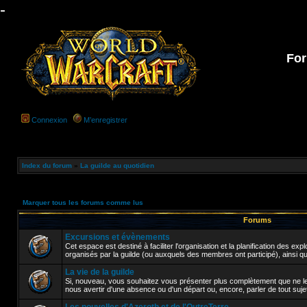
-
For
Connexion
M’enregistrer
Index du forum
»
La guilde au quotidien
Marquer tous les forums comme lus
Forums
Excursions et évènements
Cet espace est destiné à faciliter l'organisation et la planification des e
organisés par la guilde (ou auxquels des membres ont participé), ainsi q
La vie de la guilde
Si, nouveau, vous souhaitez vous présenter plus complètement que ne le
nous avertir d'une absence ou d'un départ ou, encore, parler de tout sujet a