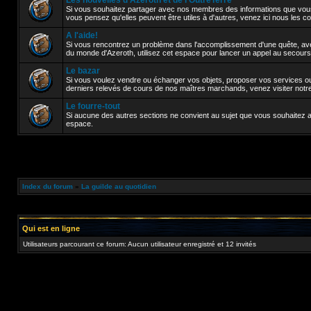
Les nouvelles d'Azeroth et de l'OutreTerre
Si vous souhaitez partager avec nos membres des informations que vou
vous pensez qu'elles peuvent être utiles à d'autres, venez ici nous les 
A l'aide!
Si vous rencontrez un problème dans l'accomplissement d'une quête, avez
du monde d'Azeroth, utilisez cet espace pour lancer un appel au secours
Le bazar
Si vous voulez vendre ou échanger vos objets, proposer vos services ou 
derniers relevés de cours de nos maîtres marchands, venez visiter notr
Le fourre-tout
Si aucune des autres sections ne convient au sujet que vous souhaitez abor
espace.
Index du forum
»
La guilde au quotidien
Qui est en ligne
Utilisateurs parcourant ce forum: Aucun utilisateur enregistré et 12 invités