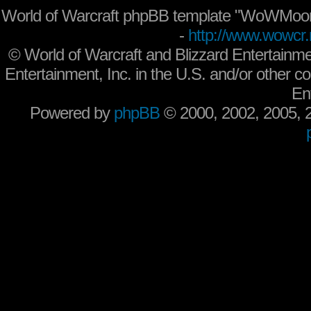
World of Warcraft phpBB template "WoWMoon
-
http://www.wowcr.
©
World of Warcraft and Blizzard Entertainme
Entertainment, Inc. in the U.S. and/or other co
En
Powered by
phpBB
© 2000, 2002, 2005,