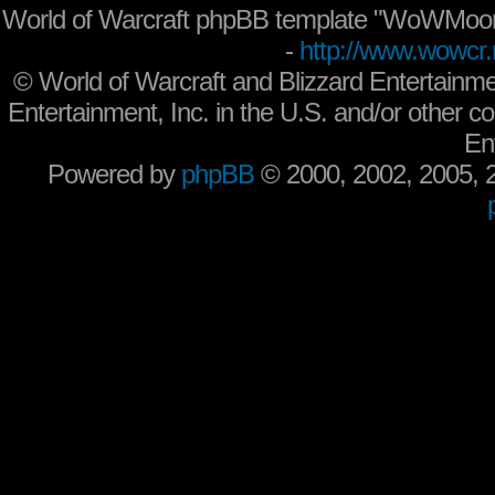
World of Warcraft phpBB template "WoWMoon
-
http://www.wowcr.
©
World of Warcraft and Blizzard Entertainme
Entertainment, Inc. in the U.S. and/or other co
En
Powered by
phpBB
© 2000, 2002, 2005,