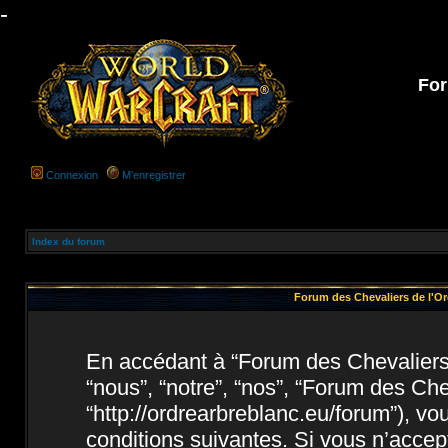
-
For
Connexion
M’enregistrer
Index du forum
Forum des Chevaliers de l'Ord
En accédant à “Forum des Chevaliers d
“nous”, “notre”, “nos”, “Forum des Che
“http://ordrearbreblanc.eu/forum”), v
conditions suivantes. Si vous n’acce