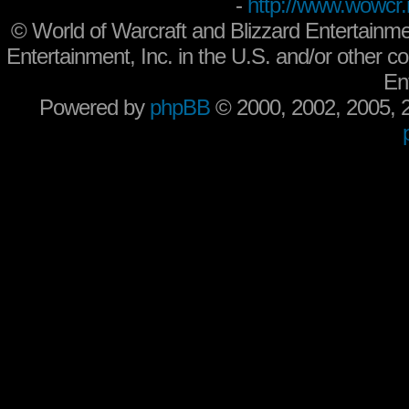
-
http://www.wowcr.
©
World of Warcraft and Blizzard Entertainme
Entertainment, Inc. in the U.S. and/or other co
En
Powered by
phpBB
© 2000, 2002, 2005,