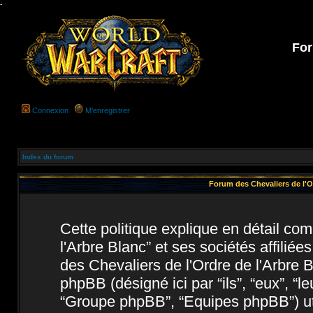
-
For
Connexion
M’enregistrer
Index du forum
Forum des Chevaliers de l'Or
Cette politique explique en détail c
l'Arbre Blanc” et ses sociétés affiliée
des Chevaliers de l'Ordre de l'Arbre B
phpBB (désigné ici par “ils”, “eux”, “
“Groupe phpBB”, “Equipes phpBB”) util