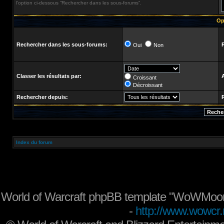
l’option ci-dessous “Rechercher dans les sous-forums”.
Op
Rechercher dans les sous-forums:
Oui
Non
Classer les résultats par:
Croissant
Décroissant
Rechercher depuis:
Index du forum
World of Warcraft phpBB template "WoWMoon
-
http://www.wowcr.