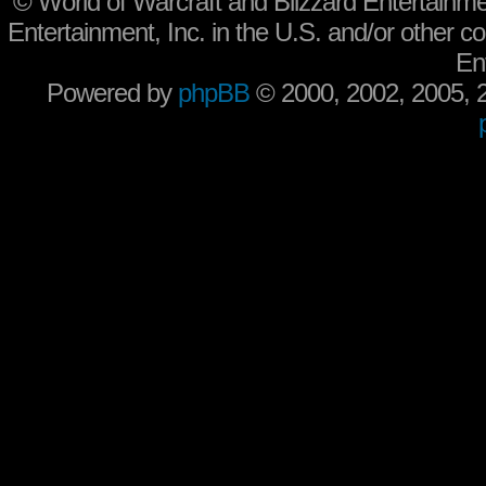
©
World of Warcraft and Blizzard Entertainme
Entertainment, Inc. in the U.S. and/or other co
En
Powered by
phpBB
© 2000, 2002, 2005,