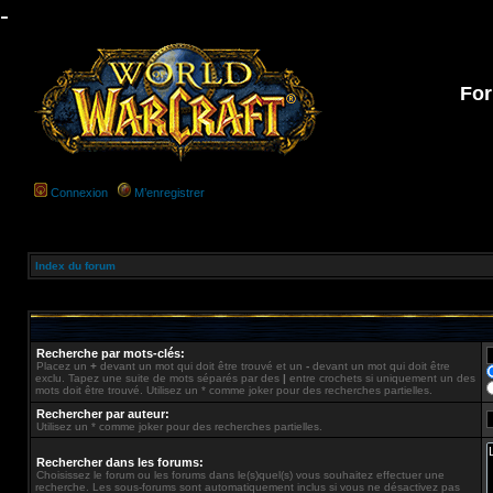
-
For
Connexion
M’enregistrer
Index du forum
Recherche par mots-clés:
Placez un
+
devant un mot qui doit être trouvé et un
-
devant un mot qui doit être
exclu. Tapez une suite de mots séparés par des
|
entre crochets si uniquement un des
mots doit être trouvé. Utilisez un * comme joker pour des recherches partielles.
Rechercher par auteur:
Utilisez un * comme joker pour des recherches partielles.
Rechercher dans les forums:
Choisissez le forum ou les forums dans le(s)quel(s) vous souhaitez effectuer une
recherche. Les sous-forums sont automatiquement inclus si vous ne désactivez pas