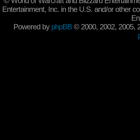
©
World of Warcraft and Blizzard Entertainme
Entertainment, Inc. in the U.S. and/or other co
En
Powered by
phpBB
© 2000, 2002, 2005,