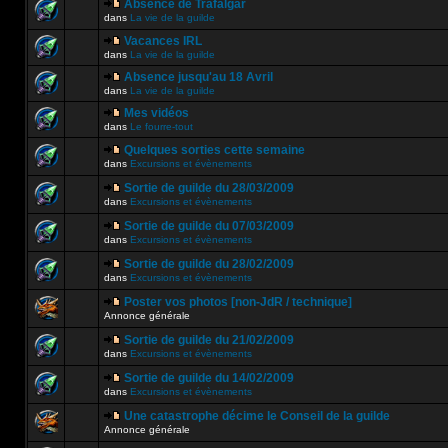
Absence de Trafalgar
dans
La vie de la guilde
Vacances IRL
dans
La vie de la guilde
Absence jusqu'au 18 Avril
dans
La vie de la guilde
Mes vidéos
dans
Le fourre-tout
Quelques sorties cette semaine
dans
Excursions et évènements
Sortie de guilde du 28/03/2009
dans
Excursions et évènements
Sortie de guilde du 07/03/2009
dans
Excursions et évènements
Sortie de guilde du 28/02/2009
dans
Excursions et évènements
Poster vos photos [non-JdR / technique]
Annonce générale
Sortie de guilde du 21/02/2009
dans
Excursions et évènements
Sortie de guilde du 14/02/2009
dans
Excursions et évènements
Une catastrophe décime le Conseil de la guilde
Annonce générale