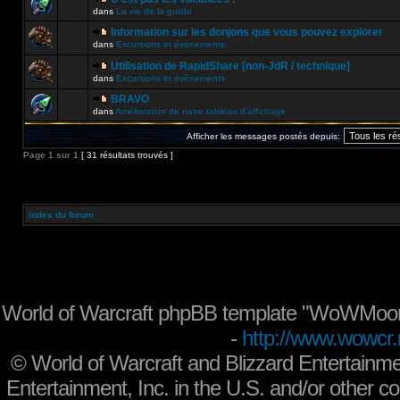
dans
La vie de la guilde
Information sur les donjons que vous pouvez explorer
dans
Excursions et évènements
Utilisation de RapidShare [non-JdR / technique]
dans
Excursions et évènements
BRAVO
dans
Amélioration de notre tableau d'affichage
Afficher les messages postés depuis:
Page
1
sur
1
[ 31 résultats trouvés ]
Index du forum
World of Warcraft phpBB template "WoWMoon
-
http://www.wowcr.
©
World of Warcraft and Blizzard Entertainme
Entertainment, Inc. in the U.S. and/or other co