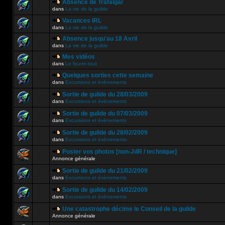
Absence de Trafalgar
dans
La vie de la guilde
Vacances IRL
dans
La vie de la guilde
Absence jusqu'au 18 Avril
dans
La vie de la guilde
Mes vidéos
dans
Le fourre-tout
Quelques sorties cette semaine
dans
Excursions et évènements
Sortie de guilde du 28/03/2009
dans
Excursions et évènements
Sortie de guilde du 07/03/2009
dans
Excursions et évènements
Sortie de guilde du 28/02/2009
dans
Excursions et évènements
Poster vos photos [non-JdR / technique]
Annonce générale
Sortie de guilde du 21/02/2009
dans
Excursions et évènements
Sortie de guilde du 14/02/2009
dans
Excursions et évènements
Une catastrophe décime le Conseil de la guilde
Annonce générale