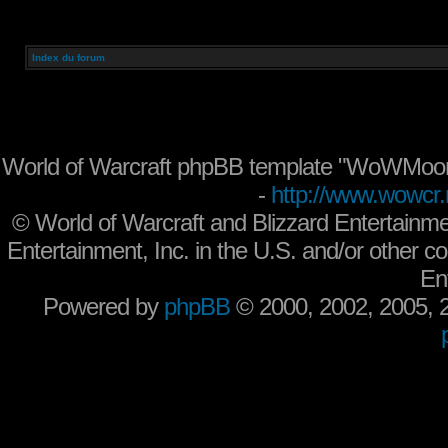
Index du forum
World of Warcraft phpBB template "WoWMoon
-
http://www.wowcr.
©
World of Warcraft and Blizzard Entertainme
Entertainment, Inc. in the U.S. and/or other co
En
Powered by
phpBB
© 2000, 2002, 2005,