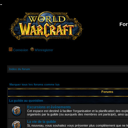
-
For
Connexion
M’enregistrer
Index du forum
Marquer tous les forums comme lus
Forums
La guilde au quotidien
Excursions et évènements
Cet espace est destiné à faciliter l'organisation et la planification des e
organisés par la guilde (ou auxquels des membres ont participé), ainsi q
La vie de la guilde
Si, nouveau, vous souhaitez vous présenter plus complètement que ne le