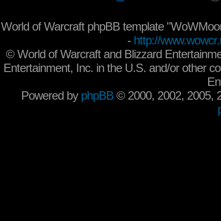
World of Warcraft phpBB template "WoWMoon
-
http://www.wowcr.
©
World of Warcraft and Blizzard Entertainme
Entertainment, Inc. in the U.S. and/or other co
En
Powered by
phpBB
© 2000, 2002, 2005,