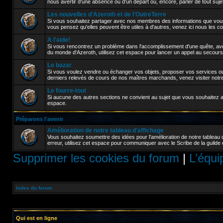
nous avertir d'une absence ou d'un départ ou, encore, parler de tout sujet a
Les nouvelles d'Azeroth et de l'OutreTerre
Si vous souhaitez partager avec nos membres des informations que vou
vous pensez qu'elles peuvent être utiles à d'autres, venez ici nous les 
A l'aide!
Si vous rencontrez un problème dans l'accomplissement d'une quête, avez
du monde d'Azeroth, utilisez cet espace pour lancer un appel au secours
Le bazar
Si vous voulez vendre ou échanger vos objets, proposer vos services ou 
derniers relevés de cours de nos maîtres marchands, venez visiter notr
Le fourre-tout
Si aucune des autres sections ne convient au sujet que vous souhaitez abor
espace.
Préparons l'avenir
Amélioration de notre tableau d'affichage
Vous souhaitez soumettre des idées pour l'amélioration de notre tableau 
erreur, utilisez cet espace pour communiquer avec le Scribe de la guilde 
Supprimer les cookies du forum
|
L’équi
Index du forum
Qui est en ligne