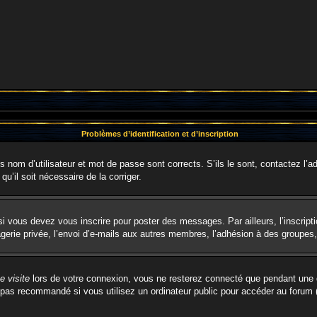
Problèmes d’identification et d’inscription
nom d’utilisateur et mot de passe sont corrects. S’ils le sont, contactez l’ad
qu’il soit nécessaire de la corriger.
i vous devez vous inscrire pour poster des messages. Par ailleurs, l’inscript
rie privée, l’envoi d’e-mails aux autres membres, l’adhésion à des groupes, e
 visite
lors de votre connexion, vous ne resterez connecté que pendant une d
pas recommandé si vous utilisez un ordinateur public pour accéder au forum (b