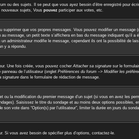
um ou des sujets. Il se peut que vous ayez besoin d’être enregistré pour écri
 nouveaux sujets, Vous
pouvez
participer aux votes, etc.
ou supprimer que vos propres messages. Vous pouvez modifier un message (que
 message, un petit texte s’affichera en bas du message indiquant qu’il a été é
un administrateur modifie le message, cependant ils ont la possibilité de lai
un y a répondu.
teur. Une fois créée, vous pouvez cocher
Attacher sa signature
sur le formulai
panneau de l’utilisateur (onglet
Préférences du forum --> Modifier les préfé
a signature
dans le formulaire de rédaction de message.
ujet ou la modification du premier message d’un sujet (si vous en avez les perm
ondages). Saisissez le titre du sondage et au moins deux options possibles, 
e son vote dans “Option(s) par l’utilisateur”, limiter la durée en jours du sonda
. Si vous avez besoin de spécifier plus d’options, contactez-le.