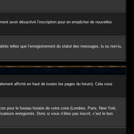
galement avoir désactivé l’inscription pour en empêcher de nouvelles.
lités telles que l’enregistrement du statut des messages, lu ou non-lu,
lement affiché en haut de toutes les pages du forum). Cela vous
nces pour le fuseau horaire de votre zone (Londres, Paris, New York,
isateurs enregistrés. Donc si vous n’êtes pas inscrit, c’est le bon