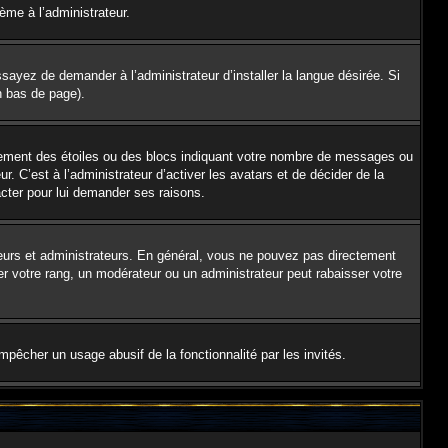
lème à l’administrateur.
sayez de demander à l’administrateur d’installer la langue désirée. Si
en bas de page).
alement des étoiles ou des blocs indiquant votre nombre de messages ou
 C’est à l’administrateur d’activer les avatars et de décider de la
acter pour lui demander ses raisons.
teurs et administrateurs. En général, vous ne pouvez pas directement
er votre rang, un modérateur ou un administrateur peut rabaisser votre
empêcher un usage abusif de la fonctionnalité par les invités.