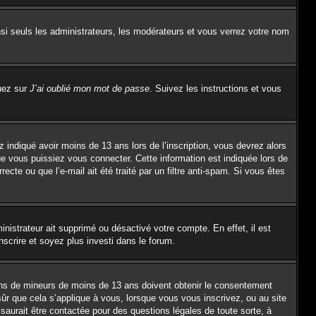
si seuls les administrateurs, les modérateurs et vous verrez votre nom
quez sur
J’ai oublié mon mot de passe
. Suivez les instructions et vous
z indiqué avoir moins de 13 ans lors de l’inscription, vous devrez alors
ue vous puissiez vous connecter. Cette information est indiquée lors de
ecte ou que l’e-mail ait été traité par un filtre anti-spam. Si vous êtes
inistrateur ait supprimé ou désactivé votre compte. En effet, il est
nscrire et soyez plus investi dans le forum.
tions de mineurs de moins de 13 ans doivent obtenir le consentement
sûr que cela s’applique à vous, lorsque vous vous inscrivez, ou au site
saurait être contactée pour des questions légales de toute sorte, à