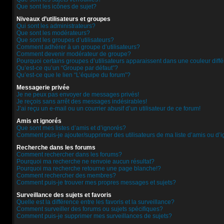
Que sont les icônes de sujet?
Niveaux d’utilisateurs et groupes
Qui sont les administrateurs?
Que sont les modérateurs?
Que sont les groupes d’utilisateurs?
Comment adhérer à un groupe d’utilisateurs?
Comment devenir modérateur de groupe?
Pourquoi certains groupes d’utilisateurs apparaissent dans une couleur diff
Qu’est-ce qu’un “Groupe par défaut”?
Qu’est-ce que le lien “L’équipe du forum”?
Messagerie privée
Je ne peux pas envoyer de messages privés!
Je reçois sans arrêt des messages indésirables!
J’ai reçu un e-mail ou un courrier abusif d’un utilisateur de ce forum!
Amis et ignorés
Que sont mes listes d’amis et d’ignorés?
Comment puis-je ajouter/supprimer des utilisateurs de ma liste d’amis ou d’
Recherche dans les forums
Comment rechercher dans les forums?
Pourquoi ma recherche ne renvoie aucun résultat?
Pourquoi ma recherche retourne une page blanche!?
Comment rechercher des membres?
Comment puis-je trouver mes propres messages et sujets?
Surveillance des sujets et favoris
Quelle est la différence entre les favoris et la surveillance?
Comment surveiller des forums ou sujets spécifiques?
Comment puis-je supprimer mes surveillances de sujets?