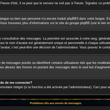
’heure d’été, il se peut que le serveur ne soit pas à l’heure. Signalez ce prob
re langue ou bien que personne n’a encore traduit phpBB3 dans votre langue. Es
. Vous trouverez plus d’informations sur le site du groupe phpBB (voir le lien 
 de consultation des messages. La première est associée à votre rang, génér
s le nom d’avatar est généralement unique et personnelle à chaque utilisateur.
d’avatar, c’est peut-être une décision de l’administrateur. Vous pouvez le cont
e de messages postés ou identifient certains utilisateurs tels que les modéra
. Si vous abusez des forums en postant des messages dans le seul but d’augment
nde de me connecter?
rmulaire intégré (si la fonction a été activée par l’administrateur). Ceci pour 
Problèmes liés aux envois de messages