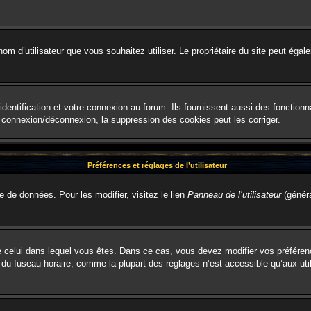
le nom d’utilisateur que vous souhaitez utiliser. Le propriétaire du site peut é
entification et votre connexion au forum. Ils fournissent aussi des fonctionna
e connexion/déconnexion, la suppression des cookies peut les corriger.
Préférences et réglages de l’utilisateur
e de données. Pour les modifier, visitez le lien
Panneau de l’utilisateur
(généra
t de celui dans lequel vous êtes. Dans ce cas, vous devez modifier vos préfére
 du fuseau horaire, comme la plupart des réglages n’est accessible qu’aux util