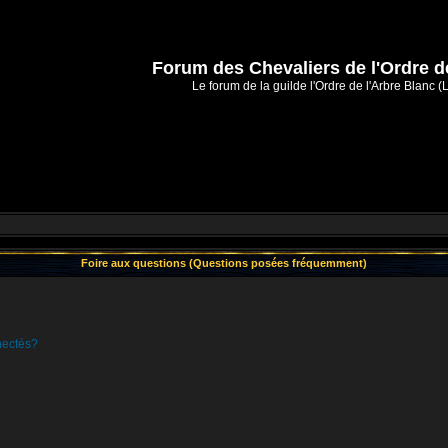
Forum des Chevaliers de l'Ordre d
Le forum de la guilde l'Ordre de l'Arbre Blanc (
Foire aux questions (Questions posées fréquemment)
nectés?