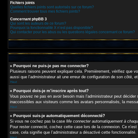
Fichiers joints
Quelles fichiers joints sont autorisés sur ce forum?
Comment trouver tous mes fichiers joints?
Concernant phpBB 3
Qui sont les auteurs de ce forum?
Pourquoi la fonctionnalité X n’est pas disponible?
Qui contacter pour les abus ou les questions légales concernant ce forum?
» Pourquoi ne puis-je pas me connecter?
Plusieurs raisons peuvent expliquer cela. Premièrement, vérifiez que vos 
aussi que l’administrateur ait une erreur de configuration de son côté, et 
Haut
» Pourquoi dois-je m’inscrire après tout?
Vous pouvez ne pas en avoir besoin mais l’administrateur peut décider s
inaccessibles aux visiteurs comme les avatars personnalisés, la message
Haut
» Pourquoi suis-je automatiquement déconnecté?
Si vous ne cochez pas la case
Me connecter automatiquement à chaque
Pour rester connecté, cochez cette case lors de la connexion. Ce n’est 
case, cela signifie que l’administrateur a désactivé cette fonctionnalité.
Haut