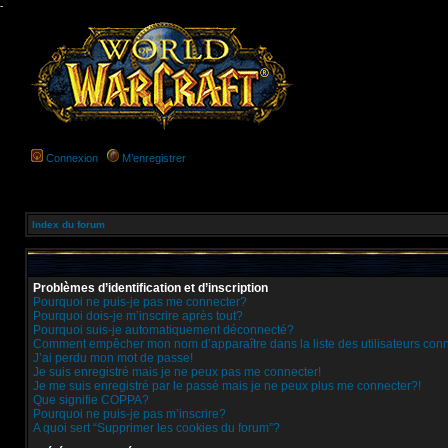
-
Connexion
M’enregistrer
Index du forum
Problèmes d’identification et d’inscription
Pourquoi ne puis-je pas me connecter?
Pourquoi dois-je m’inscrire après tout?
Pourquoi suis-je automatiquement déconnecté?
Comment empêcher mon nom d’apparaître dans la liste des utilisateurs con
J’ai perdu mon mot de passe!
Je suis enregistré mais je ne peux pas me connecter!
Je me suis enregistré par le passé mais je ne peux plus me connecter?!
Que signifie COPPA?
Pourquoi ne puis-je pas m’inscrire?
A quoi sert “Supprimer les cookies du forum”?