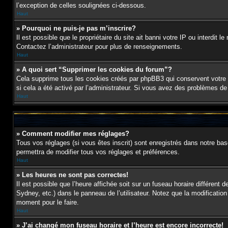
l’exception de celles soulignées ci-dessous.
Haut
» Pourquoi ne puis-je pas m’inscrire?
Il est possible que le propriétaire du site ait banni votre IP ou interdit 
Contactez l’administrateur pour plus de renseignements.
Haut
» A quoi sert “Supprimer les cookies du forum”?
Cela supprime tous les cookies créés par phpBB3 qui conservent votre id
si cela a été activé par l’administrateur. Si vous avez des problèmes d
Haut
» Comment modifier mes réglages?
Tous vos réglages (si vous êtes inscrit) sont enregistrés dans notre bas
permettra de modifier tous vos réglages et préférences.
Haut
» Les heures ne sont pas correctes!
Il est possible que l’heure affichée soit sur un fuseau horaire différen
Sydney, etc.) dans le panneau de l’utilisateur. Notez que la modification
moment pour le faire.
Haut
» J’ai changé mon fuseau horaire et l’heure est encore incorrecte!