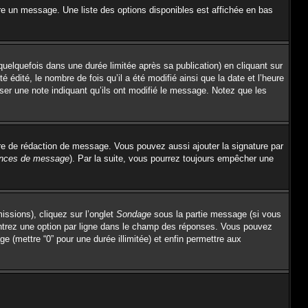
re un message. Une liste des options disponibles est affichée en bas
lquefois dans une durée limitée après sa publication) en cliquant sur
dité, le nombre de fois qu’il a été modifié ainsi que la date et l’heure
sser une note indiquant qu’ils ont modifié le message. Notez que les
re de rédaction de message. Vous pouvez aussi ajouter la signature par
rences de message
). Par la suite, vous pourrez toujours empêcher une
issions), cliquez sur l’onglet
Sondage
sous la partie message (si vous
entrez une option par ligne dans le champ des réponses. Vous pouvez
ge (mettre “0” pour une durée illimitée) et enfin permettre aux