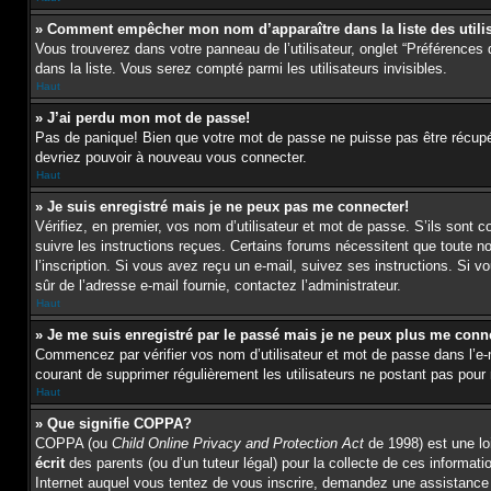
» Comment empêcher mon nom d’apparaître dans la liste des utili
Vous trouverez dans votre panneau de l’utilisateur, onglet “Préférences 
dans la liste. Vous serez compté parmi les utilisateurs invisibles.
Haut
» J’ai perdu mon mot de passe!
Pas de panique! Bien que votre mot de passe ne puisse pas être récupéré,
devriez pouvoir à nouveau vous connecter.
Haut
» Je suis enregistré mais je ne peux pas me connecter!
Vérifiez, en premier, vos nom d’utilisateur et mot de passe. S’ils sont c
suivre les instructions reçues. Certains forums nécessitent que toute n
l’inscription. Si vous avez reçu un e-mail, suivez ses instructions. Si vo
sûr de l’adresse e-mail fournie, contactez l’administrateur.
Haut
» Je me suis enregistré par le passé mais je ne peux plus me conn
Commencez par vérifier vos nom d’utilisateur et mot de passe dans l’e-mai
courant de supprimer régulièrement les utilisateurs ne postant pas pour r
Haut
» Que signifie COPPA?
COPPA (ou
Child Online Privacy and Protection Act
de 1998) est une loi
écrit
des parents (ou d’un tuteur légal) pour la collecte de ces informat
Internet auquel vous tentez de vous inscrire, demandez une assistance l