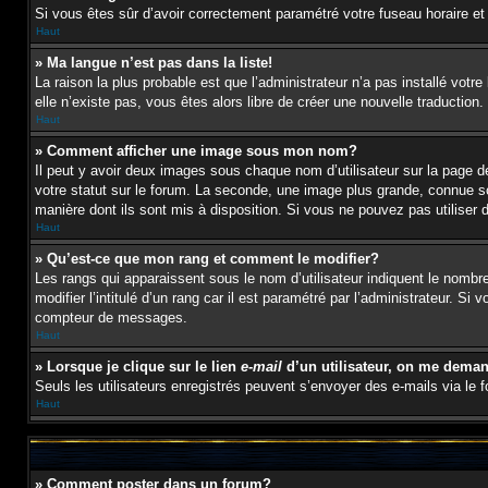
Si vous êtes sûr d’avoir correctement paramétré votre fuseau horaire et l
Haut
» Ma langue n’est pas dans la liste!
La raison la plus probable est que l’administrateur n’a pas installé vot
elle n’existe pas, vous êtes alors libre de créer une nouvelle traduction
Haut
» Comment afficher une image sous mon nom?
Il peut y avoir deux images sous chaque nom d’utilisateur sur la page
votre statut sur le forum. La seconde, une image plus grande, connue sou
manière dont ils sont mis à disposition. Si vous ne pouvez pas utiliser 
Haut
» Qu’est-ce que mon rang et comment le modifier?
Les rangs qui apparaissent sous le nom d’utilisateur indiquent le nombr
modifier l’intitulé d’un rang car il est paramétré par l’administrateur
compteur de messages.
Haut
» Lorsque je clique sur le lien
e-mail
d’un utilisateur, on me dema
Seuls les utilisateurs enregistrés peuvent s’envoyer des e-mails via le fo
Haut
» Comment poster dans un forum?