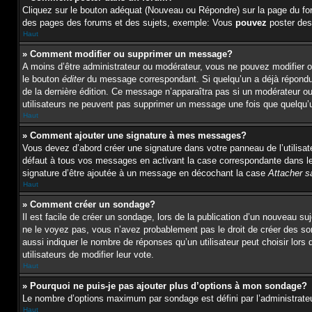
Cliquez sur le bouton adéquat (Nouveau ou Répondre) sur la page du for
des pages des forums et des sujets, exemple: Vous
pouvez
poster des
Haut
» Comment modifier ou supprimer un message?
A moins d’être administrateur ou modérateur, vous ne pouvez modifier 
le bouton
éditer
du message correspondant. Si quelqu’un a déjà répondu au
de la dernière édition. Ce message n’apparaîtra pas si un modérateur ou 
utilisateurs ne peuvent pas supprimer un message une fois que quelqu’
Haut
» Comment ajouter une signature à mes messages?
Vous devez d’abord créer une signature dans votre panneau de l’utilisa
défaut à tous vos messages en activant la case correspondante dans le 
signature d’être ajoutée à un message en décochant la case
Attacher s
Haut
» Comment créer un sondage?
Il est facile de créer un sondage, lors de la publication d’un nouveau s
ne le voyez pas, vous n’avez probablement pas le droit de créer des s
aussi indiquer le nombre de réponses qu’un utilisateur peut choisir lors d
utilisateurs de modifier leur vote.
Haut
» Pourquoi ne puis-je pas ajouter plus d’options à mon sondage?
Le nombre d’options maximum par sondage est défini par l’administrateur
Haut