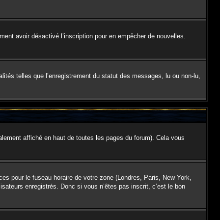
galement avoir désactivé l’inscription pour en empêcher de nouvelles.
lités telles que l’enregistrement du statut des messages, lu ou non-lu,
lement affiché en haut de toutes les pages du forum). Cela vous
nces pour le fuseau horaire de votre zone (Londres, Paris, New York,
isateurs enregistrés. Donc si vous n’êtes pas inscrit, c’est le bon