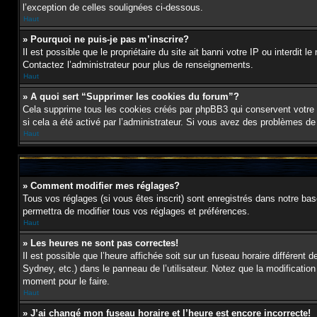
l’exception de celles soulignées ci-dessous.
Haut
» Pourquoi ne puis-je pas m’inscrire?
Il est possible que le propriétaire du site ait banni votre IP ou interdit 
Contactez l’administrateur pour plus de renseignements.
Haut
» A quoi sert “Supprimer les cookies du forum”?
Cela supprime tous les cookies créés par phpBB3 qui conservent votre id
si cela a été activé par l’administrateur. Si vous avez des problèmes d
Haut
» Comment modifier mes réglages?
Tous vos réglages (si vous êtes inscrit) sont enregistrés dans notre bas
permettra de modifier tous vos réglages et préférences.
Haut
» Les heures ne sont pas correctes!
Il est possible que l’heure affichée soit sur un fuseau horaire différen
Sydney, etc.) dans le panneau de l’utilisateur. Notez que la modification
moment pour le faire.
Haut
» J’ai changé mon fuseau horaire et l’heure est encore incorrecte!