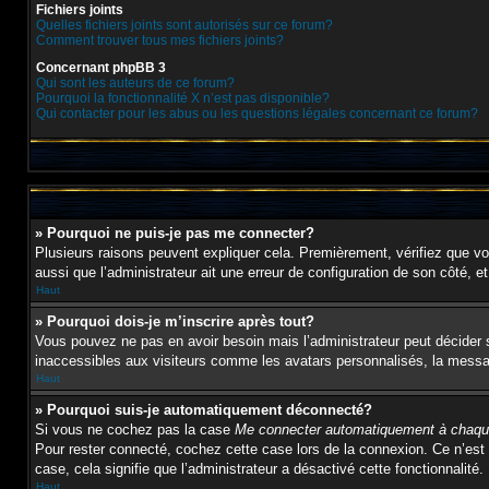
Fichiers joints
Quelles fichiers joints sont autorisés sur ce forum?
Comment trouver tous mes fichiers joints?
Concernant phpBB 3
Qui sont les auteurs de ce forum?
Pourquoi la fonctionnalité X n’est pas disponible?
Qui contacter pour les abus ou les questions légales concernant ce forum?
» Pourquoi ne puis-je pas me connecter?
Plusieurs raisons peuvent expliquer cela. Premièrement, vérifiez que vos 
aussi que l’administrateur ait une erreur de configuration de son côté, et 
Haut
» Pourquoi dois-je m’inscrire après tout?
Vous pouvez ne pas en avoir besoin mais l’administrateur peut décider s
inaccessibles aux visiteurs comme les avatars personnalisés, la message
Haut
» Pourquoi suis-je automatiquement déconnecté?
Si vous ne cochez pas la case
Me connecter automatiquement à chaque
Pour rester connecté, cochez cette case lors de la connexion. Ce n’est 
case, cela signifie que l’administrateur a désactivé cette fonctionnalité.
Haut