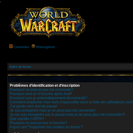
-
Connexion
M’enregistrer
Index du forum
Problèmes d’identification et d’inscription
Pourquoi ne puis-je pas me connecter?
Pourquoi dois-je m’inscrire après tout?
Pourquoi suis-je automatiquement déconnecté?
Comment empêcher mon nom d’apparaître dans la liste des utilisateurs con
J’ai perdu mon mot de passe!
Je suis enregistré mais je ne peux pas me connecter!
Je me suis enregistré par le passé mais je ne peux plus me connecter?!
Que signifie COPPA?
Pourquoi ne puis-je pas m’inscrire?
A quoi sert “Supprimer les cookies du forum”?