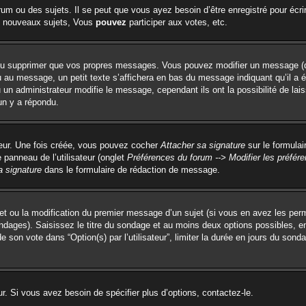
um ou des sujets. Il se peut que vous ayez besoin d’être enregistré pour écri
 nouveaux sujets, Vous
pouvez
participer aux votes, etc.
ou supprimer que vos propres messages. Vous pouvez modifier un message (que
 message, un petit texte s’affichera en bas du message indiquant qu’il a été é
un administrateur modifie le message, cependant ils ont la possibilité de lai
un y a répondu.
teur. Une fois créée, vous pouvez cocher
Attacher sa signature
sur le formulai
panneau de l’utilisateur (onglet
Préférences du forum --> Modifier les préfé
a signature
dans le formulaire de rédaction de message.
ujet ou la modification du premier message d’un sujet (si vous en avez les perm
ondages). Saisissez le titre du sondage et au moins deux options possibles, 
e son vote dans “Option(s) par l’utilisateur”, limiter la durée en jours du sonda
. Si vous avez besoin de spécifier plus d’options, contactez-le.