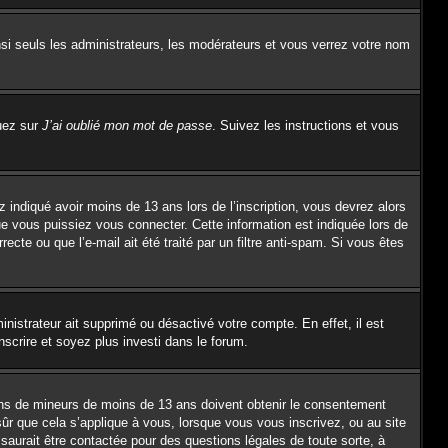
si seuls les administrateurs, les modérateurs et vous verrez votre nom
quez sur
J’ai oublié mon mot de passe
. Suivez les instructions et vous
z indiqué avoir moins de 13 ans lors de l’inscription, vous devrez alors
ue vous puissiez vous connecter. Cette information est indiquée lors de
ecte ou que l’e-mail ait été traité par un filtre anti-spam. Si vous êtes
inistrateur ait supprimé ou désactivé votre compte. En effet, il est
nscrire et soyez plus investi dans le forum.
tions de mineurs de moins de 13 ans doivent obtenir le consentement
sûr que cela s’applique à vous, lorsque vous vous inscrivez, ou au site
saurait être contactée pour des questions légales de toute sorte, à