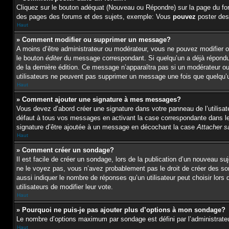
Cliquez sur le bouton adéquat (Nouveau ou Répondre) sur la page du for
des pages des forums et des sujets, exemple: Vous
pouvez
poster des
Haut
» Comment modifier ou supprimer un message?
A moins d’être administrateur ou modérateur, vous ne pouvez modifier 
le bouton
éditer
du message correspondant. Si quelqu’un a déjà répondu au
de la dernière édition. Ce message n’apparaîtra pas si un modérateur ou 
utilisateurs ne peuvent pas supprimer un message une fois que quelqu’
Haut
» Comment ajouter une signature à mes messages?
Vous devez d’abord créer une signature dans votre panneau de l’utilisa
défaut à tous vos messages en activant la case correspondante dans le 
signature d’être ajoutée à un message en décochant la case
Attacher s
Haut
» Comment créer un sondage?
Il est facile de créer un sondage, lors de la publication d’un nouveau s
ne le voyez pas, vous n’avez probablement pas le droit de créer des s
aussi indiquer le nombre de réponses qu’un utilisateur peut choisir lors d
utilisateurs de modifier leur vote.
Haut
» Pourquoi ne puis-je pas ajouter plus d’options à mon sondage?
Le nombre d’options maximum par sondage est défini par l’administrateur
Haut