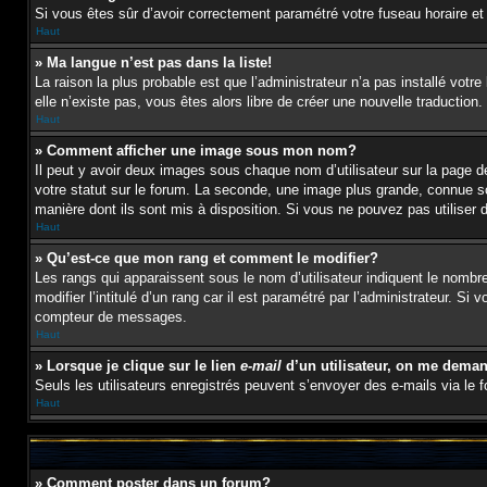
Si vous êtes sûr d’avoir correctement paramétré votre fuseau horaire et l
Haut
» Ma langue n’est pas dans la liste!
La raison la plus probable est que l’administrateur n’a pas installé vot
elle n’existe pas, vous êtes alors libre de créer une nouvelle traduction
Haut
» Comment afficher une image sous mon nom?
Il peut y avoir deux images sous chaque nom d’utilisateur sur la page
votre statut sur le forum. La seconde, une image plus grande, connue sou
manière dont ils sont mis à disposition. Si vous ne pouvez pas utiliser 
Haut
» Qu’est-ce que mon rang et comment le modifier?
Les rangs qui apparaissent sous le nom d’utilisateur indiquent le nombr
modifier l’intitulé d’un rang car il est paramétré par l’administrateur
compteur de messages.
Haut
» Lorsque je clique sur le lien
e-mail
d’un utilisateur, on me dema
Seuls les utilisateurs enregistrés peuvent s’envoyer des e-mails via le fo
Haut
» Comment poster dans un forum?