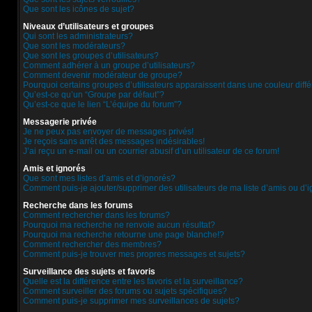
Que sont les icônes de sujet?
Niveaux d’utilisateurs et groupes
Qui sont les administrateurs?
Que sont les modérateurs?
Que sont les groupes d’utilisateurs?
Comment adhérer à un groupe d’utilisateurs?
Comment devenir modérateur de groupe?
Pourquoi certains groupes d’utilisateurs apparaissent dans une couleur diff
Qu’est-ce qu’un “Groupe par défaut”?
Qu’est-ce que le lien “L’équipe du forum”?
Messagerie privée
Je ne peux pas envoyer de messages privés!
Je reçois sans arrêt des messages indésirables!
J’ai reçu un e-mail ou un courrier abusif d’un utilisateur de ce forum!
Amis et ignorés
Que sont mes listes d’amis et d’ignorés?
Comment puis-je ajouter/supprimer des utilisateurs de ma liste d’amis ou d’
Recherche dans les forums
Comment rechercher dans les forums?
Pourquoi ma recherche ne renvoie aucun résultat?
Pourquoi ma recherche retourne une page blanche!?
Comment rechercher des membres?
Comment puis-je trouver mes propres messages et sujets?
Surveillance des sujets et favoris
Quelle est la différence entre les favoris et la surveillance?
Comment surveiller des forums ou sujets spécifiques?
Comment puis-je supprimer mes surveillances de sujets?