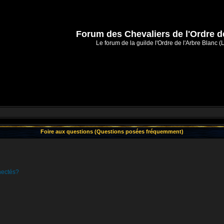
Forum des Chevaliers de l'Ordre d
Le forum de la guilde l'Ordre de l'Arbre Blanc (
Foire aux questions (Questions posées fréquemment)
nectés?