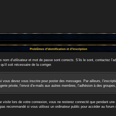
Problèmes d’identification et d’inscription
nom d’utilisateur et mot de passe sont corrects. S’ils le sont, contactez l’ad
qu’il soit nécessaire de la corriger.
i vous devez vous inscrire pour poster des messages. Par ailleurs, l’inscript
rie privée, l’envoi d’e-mails aux autres membres, l’adhésion à des groupes, e
 visite
lors de votre connexion, vous ne resterez connecté que pendant une d
pas recommandé si vous utilisez un ordinateur public pour accéder au forum (b