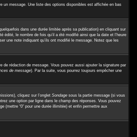
re un message. Une liste des options disponibles est affichée en bas
lquefois dans une durée limitée après sa publication) en cliquant sur
dité, le nombre de fois qu’il a été modifié ainsi que la date et l’heure
sser une note indiquant qu’ils ont modifié le message. Notez que les
re de rédaction de message. Vous pouvez aussi ajouter la signature par
rences de message
). Par la suite, vous pourrez toujours empêcher une
issions), cliquez sur l’onglet
Sondage
sous la partie message (si vous
entrez une option par ligne dans le champ des réponses. Vous pouvez
ge (mettre “0” pour une durée illimitée) et enfin permettre aux