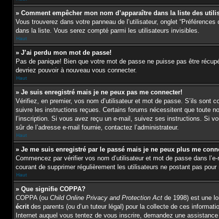
» Comment empêcher mon nom d’apparaître dans la liste des utili
Vous trouverez dans votre panneau de l’utilisateur, onglet “Préférences 
dans la liste. Vous serez compté parmi les utilisateurs invisibles.
Haut
» J’ai perdu mon mot de passe!
Pas de panique! Bien que votre mot de passe ne puisse pas être récupéré,
devriez pouvoir à nouveau vous connecter.
Haut
» Je suis enregistré mais je ne peux pas me connecter!
Vérifiez, en premier, vos nom d’utilisateur et mot de passe. S’ils sont c
suivre les instructions reçues. Certains forums nécessitent que toute n
l’inscription. Si vous avez reçu un e-mail, suivez ses instructions. Si vo
sûr de l’adresse e-mail fournie, contactez l’administrateur.
Haut
» Je me suis enregistré par le passé mais je ne peux plus me conn
Commencez par vérifier vos nom d’utilisateur et mot de passe dans l’e-mai
courant de supprimer régulièrement les utilisateurs ne postant pas pour r
Haut
» Que signifie COPPA?
COPPA (ou
Child Online Privacy and Protection Act
de 1998) est une loi
écrit
des parents (ou d’un tuteur légal) pour la collecte de ces informat
Internet auquel vous tentez de vous inscrire, demandez une assistance l