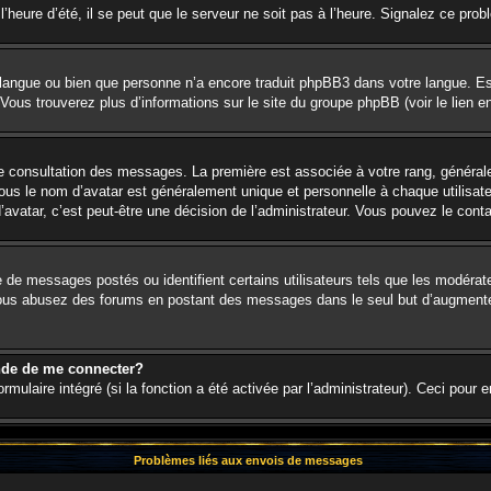
’heure d’été, il se peut que le serveur ne soit pas à l’heure. Signalez ce prob
re langue ou bien que personne n’a encore traduit phpBB3 dans votre langue. Es
. Vous trouverez plus d’informations sur le site du groupe phpBB (voir le lien 
 de consultation des messages. La première est associée à votre rang, génér
s le nom d’avatar est généralement unique et personnelle à chaque utilisateur.
d’avatar, c’est peut-être une décision de l’administrateur. Vous pouvez le cont
e de messages postés ou identifient certains utilisateurs tels que les modéra
. Si vous abusez des forums en postant des messages dans le seul but d’augment
nde de me connecter?
rmulaire intégré (si la fonction a été activée par l’administrateur). Ceci pour 
Problèmes liés aux envois de messages