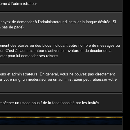
lème à l’administrateur.
sayez de demander à l’administrateur d’installer la langue désirée. Si
en bas de page).
alement des étoiles ou des blocs indiquant votre nombre de messages ou
 C’est à l’administrateur d’activer les avatars et de décider de la
acter pour lui demander ses raisons.
teurs et administrateurs. En général, vous ne pouvez pas directement
er votre rang, un modérateur ou un administrateur peut rabaisser votre
empêcher un usage abusif de la fonctionnalité par les invités.