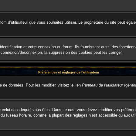
le nom d’utilisateur que vous souhaitez utiliser. Le propriétaire du site peut é
entification et votre connexion au forum. Ils fournissent aussi des fonctionna
e connexion/déconnexion, la suppression des cookies peut les corriger.
Préférences et réglages de l’utilisateur
e de données. Pour les modifier, visitez le lien
Panneau de l’utilisateur
(généra
t de celui dans lequel vous êtes. Dans ce cas, vous devez modifier vos préfére
 du fuseau horaire, comme la plupart des réglages n’est accessible qu’aux util