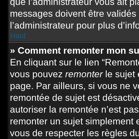
que l’administrateur vous ait p
messages doivent être validés 
l’administrateur pour plus d’inf
Haut
» Comment remonter mon su
En cliquant sur le lien “Remonte
vous pouvez
remonter
le sujet
page. Par ailleurs, si vous ne v
remontée de sujet est désactiv
autoriser la remontée n’est pas 
remonter un sujet simplement 
vous de respecter les règles du