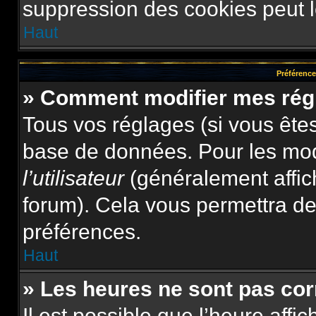
suppression des cookies peut le
Haut
Préférences
» Comment modifier mes rég
Tous vos réglages (si vous êtes
base de données. Pour les modif
l’utilisateur
(généralement affic
forum). Cela vous permettra de
préférences.
Haut
» Les heures ne sont pas cor
Il est possible que l’heure affi