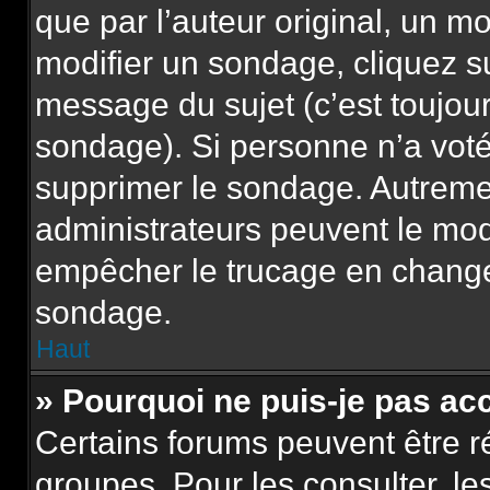
que par l’auteur original, un m
modifier un sondage, cliquez s
message du sujet (c’est toujour
sondage). Si personne n’a voté,
supprimer le sondage. Autremen
administrateurs peuvent le modi
empêcher le trucage en changea
sondage.
Haut
» Pourquoi ne puis-je pas ac
Certains forums peuvent être ré
groupes. Pour les consulter, les