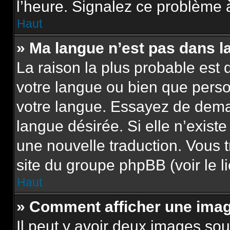
l’heure. Signalez ce problème à
Haut
» Ma langue n’est pas dans la 
La raison la plus probable est q
votre langue ou bien que pers
votre langue. Essayez de demand
langue désirée. Si elle n’existe
une nouvelle traduction. Vous t
site du groupe phpBB (voir le l
Haut
» Comment afficher une im
Il peut y avoir deux images sou