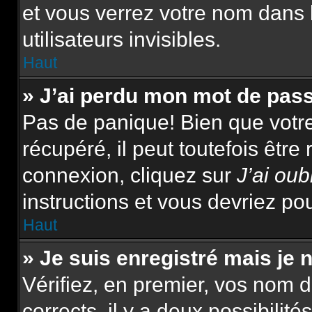
et vous verrez votre nom dans 
utilisateurs invisibles.
Haut
» J’ai perdu mon mot de pas
Pas de panique! Bien que votr
récupéré, il peut toutefois être 
connexion, cliquez sur
J’ai ou
instructions et vous devriez p
Haut
» Je suis enregistré mais je
Vérifiez, en premier, vos nom d’
corrects, il y a deux possibilité