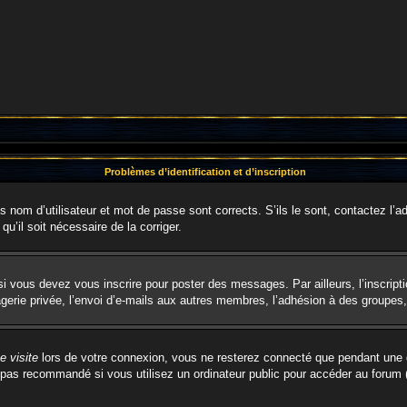
Problèmes d’identification et d’inscription
nom d’utilisateur et mot de passe sont corrects. S’ils le sont, contactez l’ad
qu’il soit nécessaire de la corriger.
i vous devez vous inscrire pour poster des messages. Par ailleurs, l’inscript
rie privée, l’envoi d’e-mails aux autres membres, l’adhésion à des groupes, e
 visite
lors de votre connexion, vous ne resterez connecté que pendant une d
pas recommandé si vous utilisez un ordinateur public pour accéder au forum (b