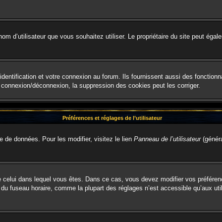
le nom d’utilisateur que vous souhaitez utiliser. Le propriétaire du site peut é
entification et votre connexion au forum. Ils fournissent aussi des fonctionna
e connexion/déconnexion, la suppression des cookies peut les corriger.
Préférences et réglages de l’utilisateur
e de données. Pour les modifier, visitez le lien
Panneau de l’utilisateur
(généra
t de celui dans lequel vous êtes. Dans ce cas, vous devez modifier vos préfére
 du fuseau horaire, comme la plupart des réglages n’est accessible qu’aux util