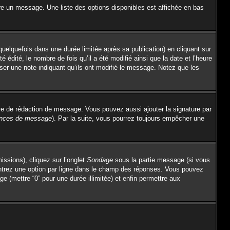
re un message. Une liste des options disponibles est affichée en bas
lquefois dans une durée limitée après sa publication) en cliquant sur
dité, le nombre de fois qu’il a été modifié ainsi que la date et l’heure
sser une note indiquant qu’ils ont modifié le message. Notez que les
re de rédaction de message. Vous pouvez aussi ajouter la signature par
rences de message
). Par la suite, vous pourrez toujours empêcher une
issions), cliquez sur l’onglet
Sondage
sous la partie message (si vous
entrez une option par ligne dans le champ des réponses. Vous pouvez
ge (mettre “0” pour une durée illimitée) et enfin permettre aux