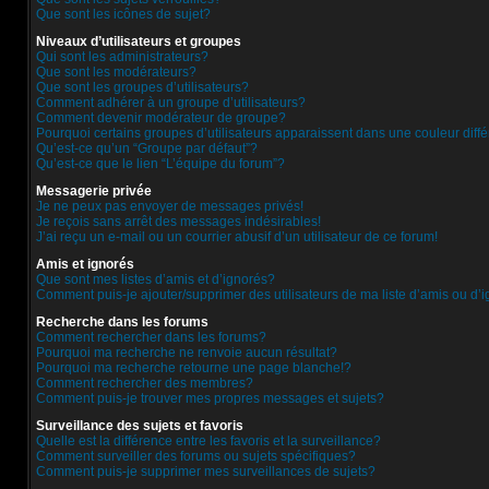
Que sont les icônes de sujet?
Niveaux d’utilisateurs et groupes
Qui sont les administrateurs?
Que sont les modérateurs?
Que sont les groupes d’utilisateurs?
Comment adhérer à un groupe d’utilisateurs?
Comment devenir modérateur de groupe?
Pourquoi certains groupes d’utilisateurs apparaissent dans une couleur diff
Qu’est-ce qu’un “Groupe par défaut”?
Qu’est-ce que le lien “L’équipe du forum”?
Messagerie privée
Je ne peux pas envoyer de messages privés!
Je reçois sans arrêt des messages indésirables!
J’ai reçu un e-mail ou un courrier abusif d’un utilisateur de ce forum!
Amis et ignorés
Que sont mes listes d’amis et d’ignorés?
Comment puis-je ajouter/supprimer des utilisateurs de ma liste d’amis ou d’
Recherche dans les forums
Comment rechercher dans les forums?
Pourquoi ma recherche ne renvoie aucun résultat?
Pourquoi ma recherche retourne une page blanche!?
Comment rechercher des membres?
Comment puis-je trouver mes propres messages et sujets?
Surveillance des sujets et favoris
Quelle est la différence entre les favoris et la surveillance?
Comment surveiller des forums ou sujets spécifiques?
Comment puis-je supprimer mes surveillances de sujets?