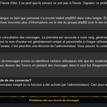
’heure d’été, il se peut que le serveur ne soit pas à l’heure. Signalez ce prob
re langue ou bien que personne n’a encore traduit phpBB3 dans votre langue. Es
. Vous trouverez plus d’informations sur le site du groupe phpBB (voir le lien 
 de consultation des messages. La première est associée à votre rang, génér
s le nom d’avatar est généralement unique et personnelle à chaque utilisateur.
d’avatar, c’est peut-être une décision de l’administrateur. Vous pouvez le cont
e de messages postés ou identifient certains utilisateurs tels que les modéra
. Si vous abusez des forums en postant des messages dans le seul but d’augment
nde de me connecter?
rmulaire intégré (si la fonction a été activée par l’administrateur). Ceci pour 
Problèmes liés aux envois de messages