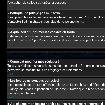
l’exception de celles soulignées ci-dessous.
Haut
» Pourquoi ne puis-je pas m’inscrire?
Il est possible que le propriétaire du site ait banni votre IP ou interdit 
Contactez l’administrateur pour plus de renseignements.
Haut
» A quoi sert “Supprimer les cookies du forum”?
Cela supprime tous les cookies créés par phpBB3 qui conservent votre id
si cela a été activé par l’administrateur. Si vous avez des problèmes d
Haut
» Comment modifier mes réglages?
Tous vos réglages (si vous êtes inscrit) sont enregistrés dans notre bas
permettra de modifier tous vos réglages et préférences.
Haut
» Les heures ne sont pas correctes!
Il est possible que l’heure affichée soit sur un fuseau horaire différen
Sydney, etc.) dans le panneau de l’utilisateur. Notez que la modification
moment pour le faire.
Haut
» J’ai changé mon fuseau horaire et l’heure est encore incorrecte!