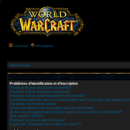
-
Connexion
M’enregistrer
Index du forum
Problèmes d’identification et d’inscription
Pourquoi ne puis-je pas me connecter?
Pourquoi dois-je m’inscrire après tout?
Pourquoi suis-je automatiquement déconnecté?
Comment empêcher mon nom d’apparaître dans la liste des utilisateurs con
J’ai perdu mon mot de passe!
Je suis enregistré mais je ne peux pas me connecter!
Je me suis enregistré par le passé mais je ne peux plus me connecter?!
Que signifie COPPA?
Pourquoi ne puis-je pas m’inscrire?
A quoi sert “Supprimer les cookies du forum”?