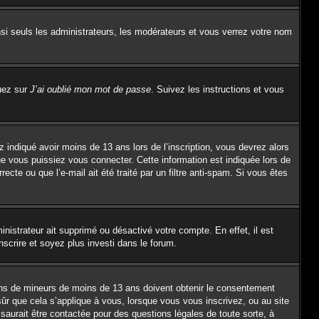
si seuls les administrateurs, les modérateurs et vous verrez votre nom
quez sur
J’ai oublié mon mot de passe
. Suivez les instructions et vous
z indiqué avoir moins de 13 ans lors de l’inscription, vous devrez alors
ue vous puissiez vous connecter. Cette information est indiquée lors de
ecte ou que l’e-mail ait été traité par un filtre anti-spam. Si vous êtes
inistrateur ait supprimé ou désactivé votre compte. En effet, il est
nscrire et soyez plus investi dans le forum.
tions de mineurs de moins de 13 ans doivent obtenir le consentement
sûr que cela s’applique à vous, lorsque vous vous inscrivez, ou au site
saurait être contactée pour des questions légales de toute sorte, à