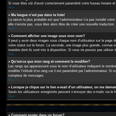
Si vous êtes sûr d’avoir correctement paramétré votre fuseau horaire et l
Haut
» Ma langue n’est pas dans la liste!
La raison la plus probable est que l’administrateur n’a pas installé vot
elle n’existe pas, vous êtes alors libre de créer une nouvelle traduction
Haut
» Comment afficher une image sous mon nom?
Il peut y avoir deux images sous chaque nom d’utilisateur sur la page
votre statut sur le forum. La seconde, une image plus grande, connue sou
manière dont ils sont mis à disposition. Si vous ne pouvez pas utiliser 
Haut
» Qu’est-ce que mon rang et comment le modifier?
Les rangs qui apparaissent sous le nom d’utilisateur indiquent le nombr
modifier l’intitulé d’un rang car il est paramétré par l’administrateur
compteur de messages.
Haut
» Lorsque je clique sur le lien
e-mail
d’un utilisateur, on me dema
Seuls les utilisateurs enregistrés peuvent s’envoyer des e-mails via le fo
Haut
» Comment poster dans un forum?