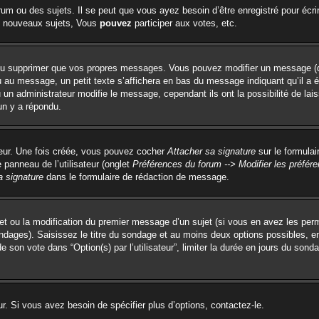
um ou des sujets. Il se peut que vous ayez besoin d’être enregistré pour écri
 nouveaux sujets, Vous
pouvez
participer aux votes, etc.
ou supprimer que vos propres messages. Vous pouvez modifier un message (que
 message, un petit texte s’affichera en bas du message indiquant qu’il a été é
un administrateur modifie le message, cependant ils ont la possibilité de lai
un y a répondu.
teur. Une fois créée, vous pouvez cocher
Attacher sa signature
sur le formulai
panneau de l’utilisateur (onglet
Préférences du forum --> Modifier les préfé
a signature
dans le formulaire de rédaction de message.
ujet ou la modification du premier message d’un sujet (si vous en avez les perm
ondages). Saisissez le titre du sondage et au moins deux options possibles, 
e son vote dans “Option(s) par l’utilisateur”, limiter la durée en jours du sonda
. Si vous avez besoin de spécifier plus d’options, contactez-le.