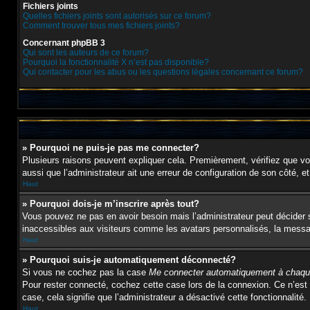
Fichiers joints
Quelles fichiers joints sont autorisés sur ce forum?
Comment trouver tous mes fichiers joints?
Concernant phpBB 3
Qui sont les auteurs de ce forum?
Pourquoi la fonctionnalité X n’est pas disponible?
Qui contacter pour les abus ou les questions légales concernant ce forum?
» Pourquoi ne puis-je pas me connecter?
Plusieurs raisons peuvent expliquer cela. Premièrement, vérifiez que vos 
aussi que l’administrateur ait une erreur de configuration de son côté, et 
Haut
» Pourquoi dois-je m’inscrire après tout?
Vous pouvez ne pas en avoir besoin mais l’administrateur peut décider s
inaccessibles aux visiteurs comme les avatars personnalisés, la message
Haut
» Pourquoi suis-je automatiquement déconnecté?
Si vous ne cochez pas la case
Me connecter automatiquement à chaque
Pour rester connecté, cochez cette case lors de la connexion. Ce n’est 
case, cela signifie que l’administrateur a désactivé cette fonctionnalité.
Haut