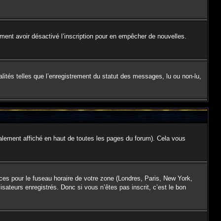
galement avoir désactivé l’inscription pour en empêcher de nouvelles.
lités telles que l’enregistrement du statut des messages, lu ou non-lu,
lement affiché en haut de toutes les pages du forum). Cela vous
nces pour le fuseau horaire de votre zone (Londres, Paris, New York,
isateurs enregistrés. Donc si vous n’êtes pas inscrit, c’est le bon