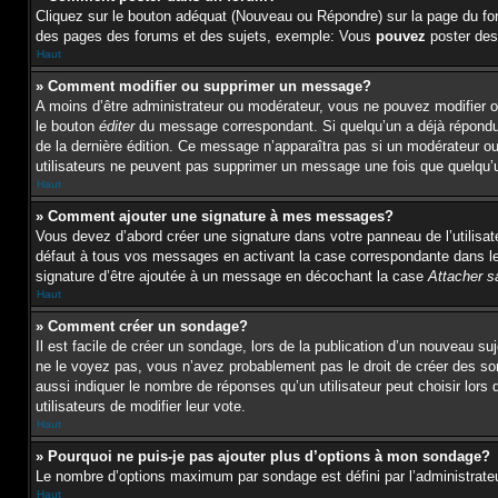
Cliquez sur le bouton adéquat (Nouveau ou Répondre) sur la page du for
des pages des forums et des sujets, exemple: Vous
pouvez
poster des
Haut
» Comment modifier ou supprimer un message?
A moins d’être administrateur ou modérateur, vous ne pouvez modifier 
le bouton
éditer
du message correspondant. Si quelqu’un a déjà répondu au
de la dernière édition. Ce message n’apparaîtra pas si un modérateur ou 
utilisateurs ne peuvent pas supprimer un message une fois que quelqu’
Haut
» Comment ajouter une signature à mes messages?
Vous devez d’abord créer une signature dans votre panneau de l’utilisa
défaut à tous vos messages en activant la case correspondante dans le 
signature d’être ajoutée à un message en décochant la case
Attacher s
Haut
» Comment créer un sondage?
Il est facile de créer un sondage, lors de la publication d’un nouveau s
ne le voyez pas, vous n’avez probablement pas le droit de créer des s
aussi indiquer le nombre de réponses qu’un utilisateur peut choisir lors d
utilisateurs de modifier leur vote.
Haut
» Pourquoi ne puis-je pas ajouter plus d’options à mon sondage?
Le nombre d’options maximum par sondage est défini par l’administrateur
Haut