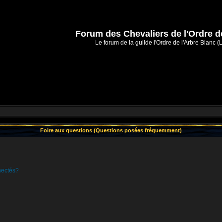
Forum des Chevaliers de l'Ordre d
Le forum de la guilde l'Ordre de l'Arbre Blanc (
Foire aux questions (Questions posées fréquemment)
nectés?