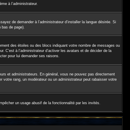
lème à l’administrateur.
sayez de demander à l’administrateur d’installer la langue désirée. Si
en bas de page).
alement des étoiles ou des blocs indiquant votre nombre de messages ou
 C’est à l’administrateur d’activer les avatars et de décider de la
acter pour lui demander ses raisons.
teurs et administrateurs. En général, vous ne pouvez pas directement
er votre rang, un modérateur ou un administrateur peut rabaisser votre
empêcher un usage abusif de la fonctionnalité par les invités.