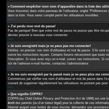
» Comment empêcher mon nom d’apparaître dans la liste des utili
Vous trouverez dans votre panneau de l’utilisateur, onglet “Préférences 
dans la liste. Vous serez compté parmi les utilisateurs invisibles.
Haut
» J’ai perdu mon mot de passe!
Pas de panique! Bien que votre mot de passe ne puisse pas être récupéré,
devriez pouvoir à nouveau vous connecter.
Haut
» Je suis enregistré mais je ne peux pas me connecter!
Vérifiez, en premier, vos nom d’utilisateur et mot de passe. S’ils sont c
suivre les instructions reçues. Certains forums nécessitent que toute n
l’inscription. Si vous avez reçu un e-mail, suivez ses instructions. Si vo
sûr de l’adresse e-mail fournie, contactez l’administrateur.
Haut
» Je me suis enregistré par le passé mais je ne peux plus me conn
Commencez par vérifier vos nom d’utilisateur et mot de passe dans l’e-mai
courant de supprimer régulièrement les utilisateurs ne postant pas pour r
Haut
» Que signifie COPPA?
COPPA (ou
Child Online Privacy and Protection Act
de 1998) est une loi
écrit
des parents (ou d’un tuteur légal) pour la collecte de ces informat
Internet auquel vous tentez de vous inscrire, demandez une assistance l